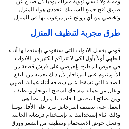
ومملة ولا تنسي تهوية منزلك يومياً كل صباح عن
طريق فتح جميع الشبابيك لتجددي هواء المنزل
وتخلصي من أي روائح غير مرغوب بها في المنزل
طرق مجربة لتنظيف المنزل
قومي بغسل الأدوات التي ستقومي بإستعمالها أثناء
الطهي أولاً بأول لكي لا تتراكم الكثير من الأدوات
في حوض المطبخ وإحرصي على فرش قطعة من
الألومنيوم على البوتاجاز لأن ذلك يحميه من البقع
الصعبة التي تسقط على سطحه أثناء عملية الطهي
ويقلل من عملية مسحك لسطح البوتجاز وتنظيفه
ومن نصائح التنظيف الخاصة بالمنزل أيضاً هي
العمل على تنظيف المرحاض مرة على الأقل يومياً
وذلك أثناء إستخدامك له بإستخدام فرشاته الخاصة
وغسل حوض الإستحمام وتنظيفه من الشعر وورق