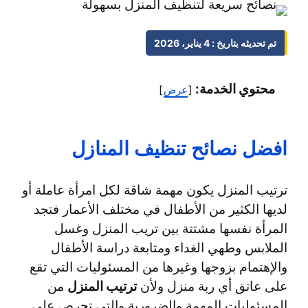
تم تحديثه بتاريخ : 4 يناير، 2026
محتوي الخدمة:
عرض
افضل نصائح تنظيف المنازل
ترتيب المنزل يكون مهمة شاقة لكل امرأة عاملة أو
لديها الكثير من الأطفال في مختلف الأعمار فتجد
المرأة نفسها مشتتة بين تريب المنزل وغسل
الملابس وطهي الغداء ومتابعة دراسة الأطفال
والإهتمام بزوجها وغيرها من المسئوليات التي تقع
على عاتق أي ربة منزل ولأن
ترتيب المنزل
من
المسئوليات المهمة والضرورية والتي تحرص على