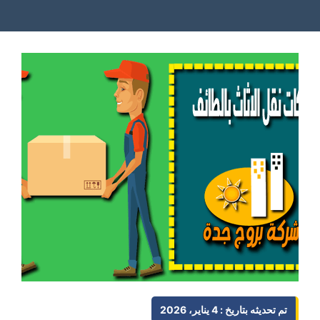
تم تحديثه بتاريخ : 4 يناير، 2026