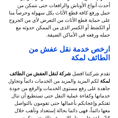
أحدث أنواع الأوناش والرافعات حتى نتمكن من
حمل ورفع كافة قطع الأثاث بكل سهولة وحرصاً منا
على حماية قطع الأثاث من التعرض لأى من الجروح
أو الكشط أو الكسر الذى من الممكن حدوثه مع
حمله ورفعه فى الأماكن الضيقة.
ارخص خدمة نقل عفش من
الطائف لمكة
تقدم شركتنا افضل
شركة لنقل العفش من الطائف
لمكة
لكم المزيد والمزيد من الخدمات دائماً وتحاول
جاهدة على رفع مستوى الخدمات والرفع من جودة
خدماتها وكفاءة عملية النقل حتى تستطيع أن تنال
ثقتكم وإعجابكم بأعمالها حتى تقومون بالتواصل
معها دائماً، فهى دائما بحالة إستعداد وتأهب خلال
24ساعة على مدار الإسبوع وذلك حتى نكون