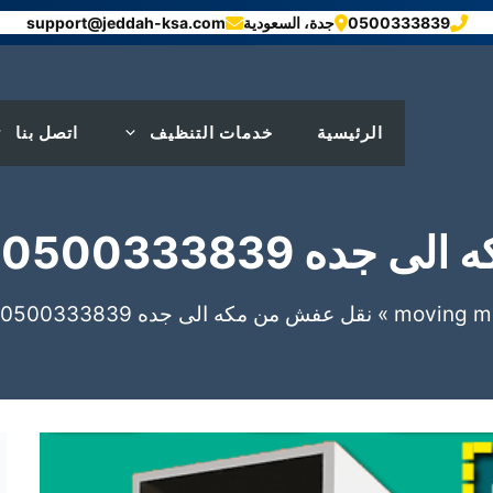
0500333839
جدة، السعودية
support@jeddah-ksa.com
الرئيسية
خدمات التنظيف
اتصل بنا
0500 شركة بروج جدة
moving m
»
نقل عفش من مكه الى جده 0500333839 شركة بروج جدة