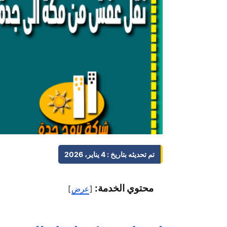
تم تحديثه بتاريخ : 4 يناير، 2026
محتوي الخدمة:
عرض