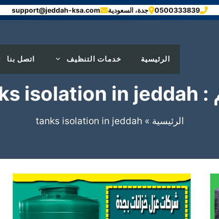
0500333839
جدة، السعودية
support@jeddah-ksa.com
الرئيسية
خدمات التنظيف
اتصل بنا
tanks isola
الرئيسية
»
tanks isolation in jeddah