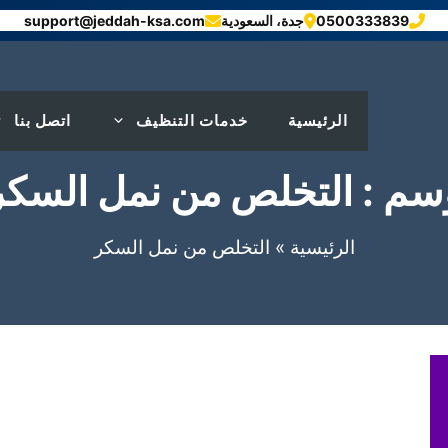
0500333839
جدة، السعودية
support@jeddah-ksa.com
الرئيسية
خدمات التنظيف
اتصل بنا
سم : التخلص من نمل السكر
الرئيسية
»
التخلص من نمل السكر