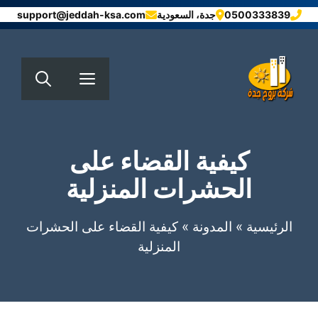
نتقل
0500333839
جدة، السعودية
support@jeddah-ksa.com
لى
لمحتوى
القائمة
كيفية القضاء على
الحشرات المنزلية
الرئيسية
»
المدونة
»
كيفية القضاء على الحشرات
المنزلية