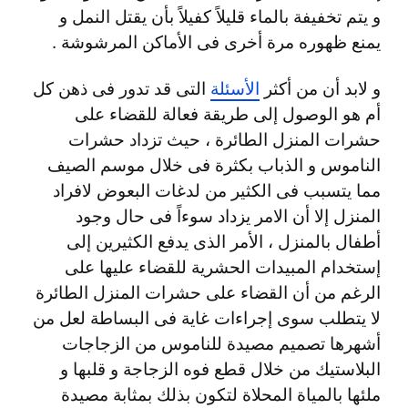
و يتم تخفيفة بالماء قليلاً كفيلاً بأن يقتل النمل و
يمنع ظهوره مرة أخرى فى الأماكن المرشوشة .
و لابد أن من أكثر
الأسئلة
التى قد تدور فى ذهن كل
أم هو الوصول إلى طريقة فعالة للقضاء على
حشرات المنزل الطائرة ، حيث تزداد حشرات
الناموس و الذباب بكثرة فى خلال موسم الصيف
مما يتسبب فى الكثير من لدغات البعوض لافراد
المنزل إلا أن الامر يزداد سوءاً فى حال وجود
أطفال بالمنزل ، الأمر الذى يدفع الكثيرين إلى
إستخدام المبيدات الحشرية للقضاء عليها على
الرغم من أن القضاء على حشرات المنزل الطائرة
لا يتطلب سوى إجراءات غاية فى البساطة لعل من
أشهرها تصميم مصيدة للناموس من الزجاجات
البلاستيك من خلال قطع فوه الزجاجة و قلبها و
ملئها بالمياة المحلاة لتكون بذلك بمثابة مصيدة