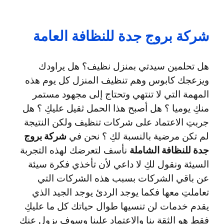
شركة بروج جدة للنظافة العامة
هل تحلمين سيدتي بمنزل نظيف؟ هل يراودك
ويزعجك كابوس وهم تنظيف المنزل كل يوم هذه
المهمة التي لا تنتهي وتحتاج إلى مجهود مستمر
منكِ يوميا ؟ هل أصبح هذا الحمل ثقيل عليكِ ؟ هل
جربتِ الاعتماد على شركات تنظيف ولكن النتيجة
لم تكن مرضية بالنسبة لكِ ؟ نحن في
شركة بروج
جدة للنظافة الشاملة
نأسف لتعرضك لهذه التجربة
السيئة ونقول لكِ لا داعي لأن تأخذي فكرة سيئة
عن باقي الشركات بسبب هذه الشركات التي
تعاملتِ معها فكما يوجد الردئ يوجد الجيد الذي
يقدم خدمات لن تنسيها طوال حياتك كل ما عليكِ
فقط هو الثقة بنا والاعتماد علينا وسوف يزول عنكِ