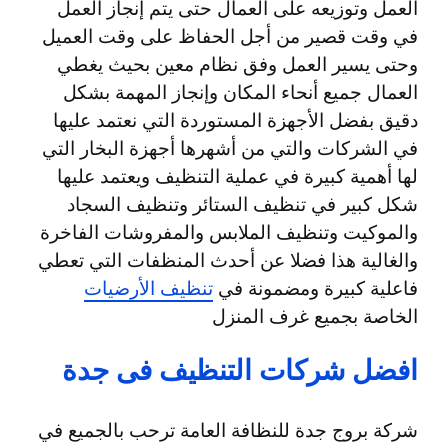
العمل وتوزيعه على العمال حتى يتم إنجاز العمل
في وقت قصير من أجل الحفاظ على وقت العميل
وحتى يسير العمل وفق نظام معين بحيث يغطي
العمال جميع أنحاء المكان وإنجاز المهمة بشكل
دقيق بفضل الأجهزة المستوردة التي نعتمد عليها
في الشركات والتي من أشهرها أجهزة البخار التي
لها أهمية كبيرة في عملية التنظيف ويعتمد عليها
شكل كبير في تنظيف الستائر وتنظيف السجاد
والموكيت وتنظيف الملابس والمفروشات الفاخرة
والغالية هذا فضلا عن أحدث المنظفات التي تعطي
فاعلية كبيرة ومضمونة في
تنظيف الأرضيات
الخاصة بجميع غرف المنزل
افضل شركات التنظيف فى جدة
شركة بروج جدة للنظافة العامة ترحب بالجميع في